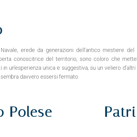
o
e Navale, erede da generazioni dell’antico mestiere de
erta conoscitrice del territorio, sono coloro che mette
in un’esperienza unica e suggestiva, su un veliero d’altri
mpo sembra davvero essersi fermato.
o Polese
Patri