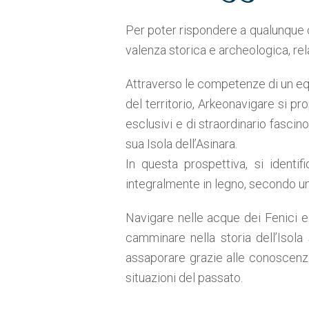
Per poter rispondere a qualunque c
valenza storica e archeologica, rel
Attraverso le competenze di un eq
del territorio, Arkeonavigare si pro
esclusivi e di straordinario fascin
sua Isola dell’Asinara.
In questa prospettiva, si identi
integralmente in legno, secondo un
Navigare nelle acque dei Fenici e d
camminare nella storia dell’Isol
assaporare grazie alle conoscenze 
situazioni del passato.