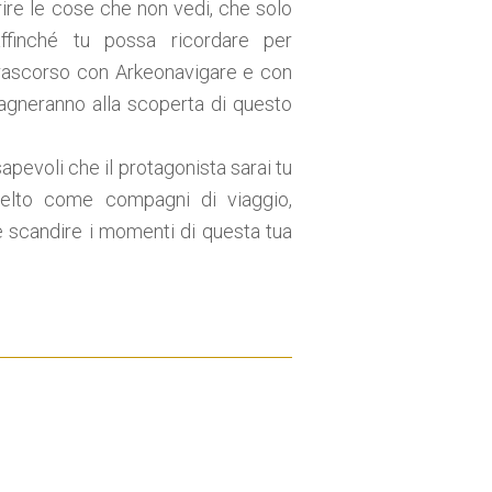
rire le cose che non vedi, che solo
ffinché tu possa ricordare per
rascorso con Arkeonavigare e con
gneranno alla scoperta di questo
pevoli che il protagonista sarai tu
elto come compagni di viaggio,
scandire i momenti di questa tua