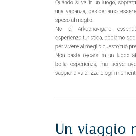
Quando si va in un luogo, soprat
una vacanza, desideriamo essere
speso al meglio.
Noi di Arkeonavigare, essendo
esperienza turistica, abbiamo scelt
per vivere al meglio questo tuo p
Non basta recarsi in un luogo a
bella esperienza, ma serve av
sappiano valorizzare ogni momento
Un viaggio 