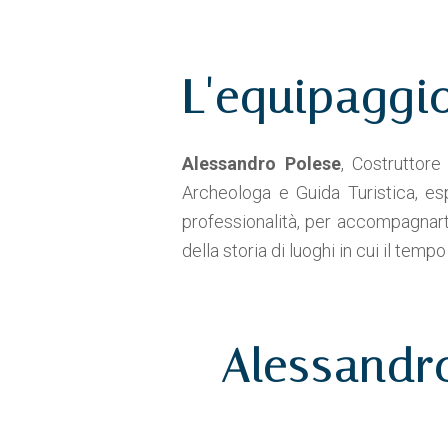
L'equipaggi
Alessandro Polese
, Costruttor
Archeologa e Guida Turistica, esp
professionalità, per accompagnarti 
della storia di luoghi in cui il te
Alessandr