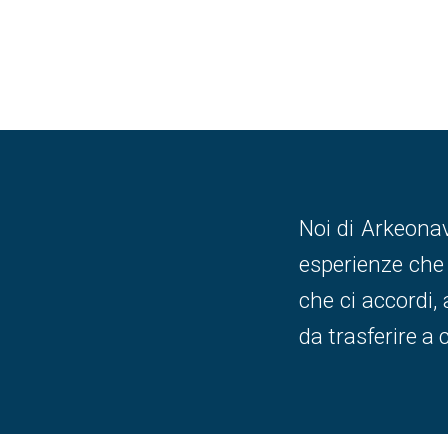
Noi di Arkeonav
esperienze che s
che ci accordi,
da trasferire a 