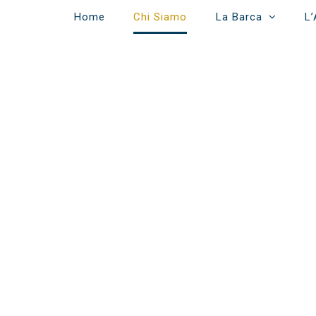
Home
Chi Siamo
La Barca
L’