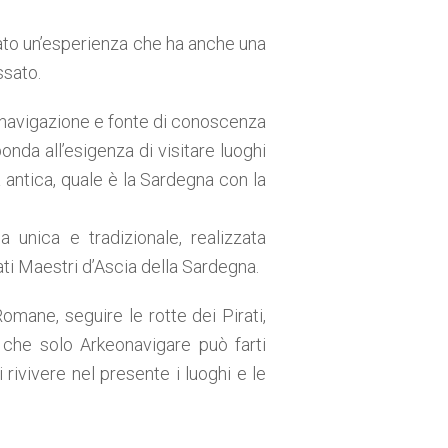
eato un’esperienza che ha anche una
ssato.
 navigazione e fonte di conoscenza
ponda all’esigenza di visitare luoghi
a antica, quale è la Sardegna con la
 unica e tradizionale, realizzata
ti Maestri d’Ascia della Sardegna.
Romane, seguire le rotte dei Pirati,
 che solo Arkeonavigare può farti
rivivere nel presente i luoghi e le