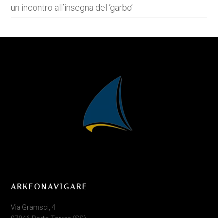
un incontro all’insegna del ‘garbo’
ARKEONAVIGARE
Via Gramsci, 4